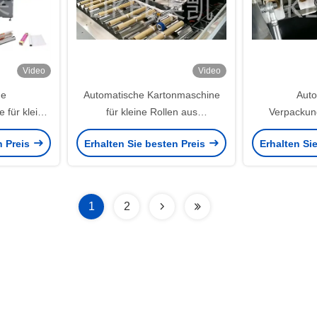
Video
Video
he
Automatische Kartonmaschine
Auto
 für kleine
für kleine Rollen aus
Verpackun
ür weißes
Aluminiumfolie
Aluminiumfol
n Preis
Erhalten Sie besten Preis
Erhalten Si
che von 360
400 g/m
1
2