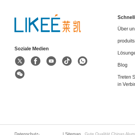
Schnell
Über un
produits
Soziale Medien
Lösung
Blog
Treten S
in Verb
Datenschutz-
|
Sitemap
Gute Qualität Chinas Alu