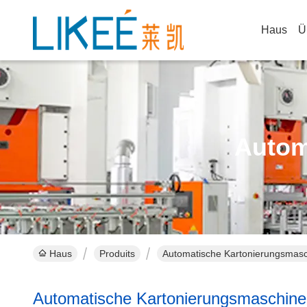
Haus
Ü
Autom
Haus
Produits
Automatische Kartonierungsmasc
Automatische Kartonierungsmaschine