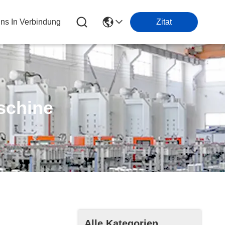
Uns In Verbindung
Zitat
schine
Alle Kategorien