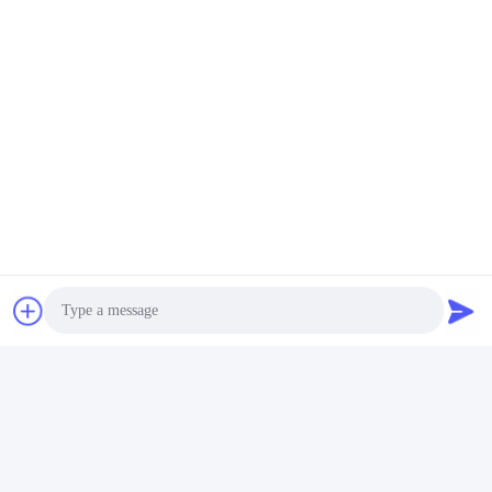
Treten Sie mit uns in Verbindung
Photo
Video Call