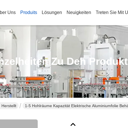
ber Uns
Produits
Lösungen
Neuigkeiten
Treten Sie Mit 
nzelheiten Zu Den Produk
Herstellt
1-5 Hohlräume Kapazität Elektrische Aluminiumfolie Be