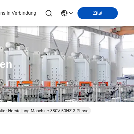
Uns In Verbindung
Zitat
ten
hälter Herstellung Maschine 380V 50HZ 3 Phase