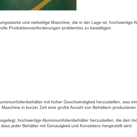
ngsstarke und vielseitige Maschine, die in der Lage ist, hochwertige Al
volle Produktionsanforderungen problemlos zu bewältigen.
uminiumfolienbehälter mit hoher Geschwindigkeit herzustellen, was eine
e Maschine in kurzer Zeit eine große Anzahl von Behältern produzieren.
gelegt, hochwertige Aluminiumfolienbehälter herzustellen, die den Indu
 dass jeder Behälter mit Genauigkeit und Konsistenz hergestellt wird.