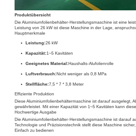
Produktübersicht
Die Aluminiumfolienbehälter-Herstellungsmaschine ist eine leistu
Leistung von 26 kW ist diese Maschine in der Lage, anspruchs
Hauptmerkmale
Leistung:
26 kW
Kapazität:
1~5 Kavitäten
Geeignetes Material:
Haushalts-Alufolienrolle
Luftverbrauch:
Nicht weniger als 0,8 MPa
Stellfläche:
7,5 * 7 * 3,8 Meter
Effiziente Produktion
Diese Aluminiumfolienbehältermaschine ist darauf ausgelegt, Al
gewährleistet. Mit einer Kapazität von 1~5 Kavitäten kann dies
Hochwertige Ausgabe
Die Aluminiumfolienbehälter-Herstellungsmaschine ist darauf aus
Technologie und Präzisionstechnik stellt diese Maschine sicher,
Einfach zu bedienen