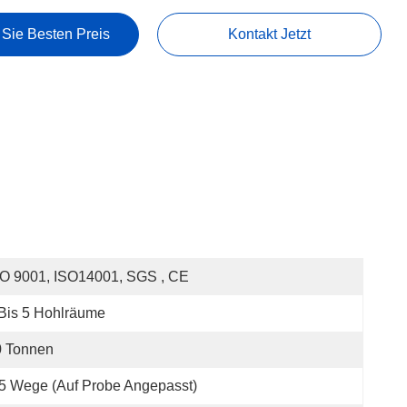
 Sie Besten Preis
Kontakt Jetzt
O 9001, ISO14001, SGS , CE
Bis 5 Hohlräume
0 Tonnen
5 Wege (auf Probe Angepasst)