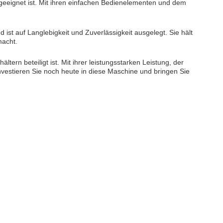
 geeignet ist. Mit ihren einfachen Bedienelementen und dem
 ist auf Langlebigkeit und Zuverlässigkeit ausgelegt. Sie hält
macht.
ern beteiligt ist. Mit ihrer leistungsstarken Leistung, der
Investieren Sie noch heute in diese Maschine und bringen Sie