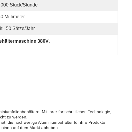
000 Stück/Stunde
0 Millimeter
t:
50 Sätze/Jahr
behältermaschine 380V
, 
umfolienbehältern. Mit ihrer fortschrittlichen Technologie,
echt zu werden.
net, die hochwertige Aluminiumbehälter für ihre Produkte
aschinen auf dem Markt abheben.