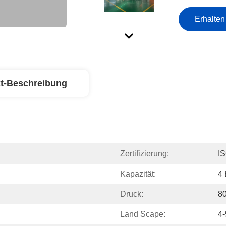
Erhalten
t-Beschreibung
Zertifizierung:
IS
Kapazität:
4 
Druck:
8
Land Scape:
4-