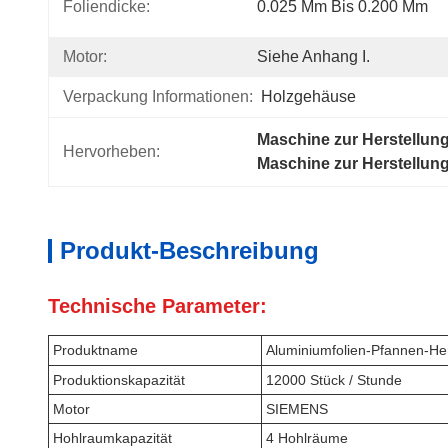
Foliendicke:
0.025 Mm Bis 0.200 Mm
Motor:
Siehe Anhang I.
Verpackung Informationen:
Holzgehäuse
Maschine zur Herstellun
Hervorheben:
Maschine zur Herstellun
Produkt-Beschreibung
Technische Parameter:
Produktname
Aluminiumfolien-Pfannen-He
Produktionskapazität
12000 Stück / Stunde
Motor
SIEMENS
Hohlraumkapazität
4 Hohlräume