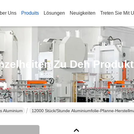
ber Uns
Produits
Lösungen
Neuigkeiten
Treten Sie Mit 
nzelheiten Zu Den Produk
us Aluminium
12000 Stück/Stunde Aluminiumfolie-Pfanne-Herstellm