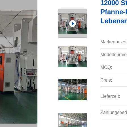
12000 S
Pfanne-
Lebensm
Markenbezei
Modellnumme
MOQ:
Preis:
Lieferzeit:
Zahlungsbed