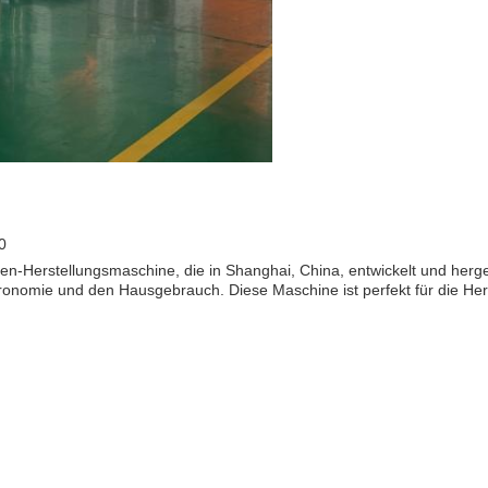
0
n-Herstellungsmaschine, die in Shanghai, China, entwickelt und hergest
ronomie und den Hausgebrauch. Diese Maschine ist perfekt für die Her