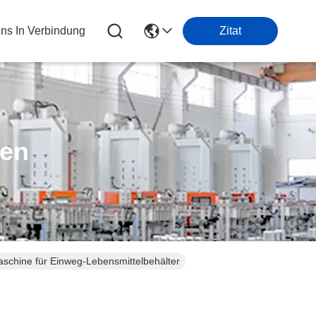
Uns In Verbindung
Zitat
ten
aschine für Einweg-Lebensmittelbehälter