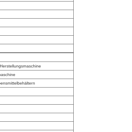
-Herstellungsmaschine
maschine
ensmittelbehältern