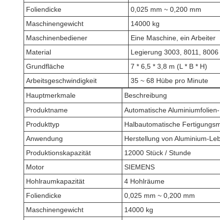
Foliendicke
0,025 mm ~ 0,200 mm
Maschinengewicht
14000 kg
Maschinenbediener
Eine Maschine, ein Arbeiter
Material
Legierung 3003, 8011, 8006
Grundfläche
7 * 6,5 * 3,8 m (L * B * H)
Arbeitsgeschwindigkeit
35 ~ 68 Hübe pro Minute
Hauptmerkmale
Beschreibung
Produktname
Automatische Aluminiumfolien
Produkttyp
Halbautomatische Fertigungs
Anwendung
Herstellung von Aluminium-Leb
Produktionskapazität
12000 Stück / Stunde
Motor
SIEMENS
Hohlraumkapazität
4 Hohlräume
Foliendicke
0,025 mm ~ 0,200 mm
Maschinengewicht
14000 kg