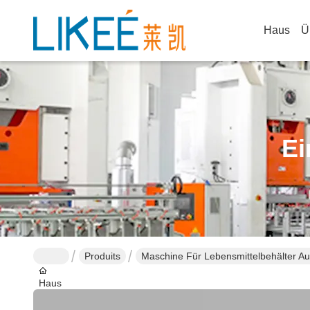
Haus
Ü
Ei
Produits
Maschine Für Lebensmittelbehälter A
Haus