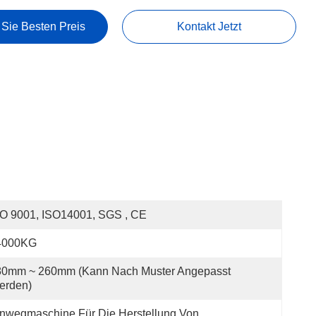
 Sie Besten Preis
Kontakt Jetzt
O 9001, ISO14001, SGS , CE
4000KG
80mm ~ 260mm (Kann Nach Muster Angepasst 
erden)
nwegmaschine Für Die Herstellung Von 