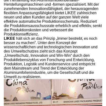
die Herstellung von Aluminiumfolienbehälter-
Herstellungsmaschinen und -formen spezialisiert. Mit der
zunehmenden Innovationsfähigkeit, der herausragenden
flexiblen Anpassungsfähigkeit bietet LIKEE zahlreichen
neuen und alten Kunden auf der ganzen Welt viele
effektive automatische Produktionsschemata. Reduziert
die Produktionsausschussrate erheblich und effektiv, senkt
die Produktionskosten und verbessert die
Produktionseffizienz.
LIKEE
hält sich an das Prinzip „Immer bestrebt, es noch
besser zu machen“. Unter dem Konzept der
wissenschaftlichen und technologischen Innovation und
des Umweltschutzes zieht sich das Konzept
„Umweltschutz, Innovation und Win-Win“ durch den
Produktlebenszyklus von Forschung und Entwicklung,
Produktion, Logistik und Kundenservice und entspricht
dem Mainstream und Trend der Entwicklung der
Aluminiumfolienindustrie, um die Gesellschaft und die
Umwelt zu realisieren.