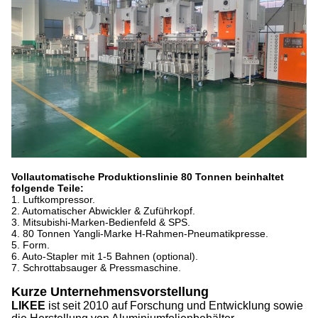
Vollautomatische Produktionslinie 80 Tonnen beinhaltet
folgende Teile:
1. Luftkompressor.
2. Automatischer Abwickler & Zuführkopf.
3. Mitsubishi-Marken-Bedienfeld & SPS.
4. 80 Tonnen Yangli-Marke H-Rahmen-Pneumatikpresse.
5. Form.
6. Auto-Stapler mit 1-5 Bahnen (optional).
7. Schrottabsauger & Pressmaschine.
Kurze Unternehmensvorstellung
LIKEE
ist seit 2010 auf Forschung und Entwicklung sowie