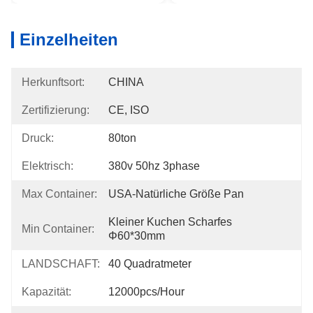
Einzelheiten
Herkunftsort:
CHINA
Zertifizierung:
CE, ISO
Druck:
80ton
Elektrisch:
380v 50hz 3phase
Max Container:
USA-Natürliche Größe Pan
Kleiner Kuchen Scharfes 
Min Container:
Φ60*30mm
LANDSCHAFT:
40 Quadratmeter
Kapazität:
12000pcs/hour