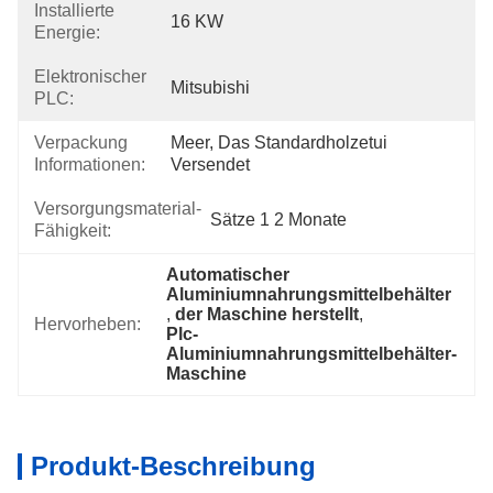
Installierte
16 KW
Energie:
Elektronischer
Mitsubishi
PLC:
Verpackung
Meer, Das Standardholzetui 
Informationen:
Versendet
Versorgungsmaterial-
Sätze 1 2 Monate
Fähigkeit:
Automatischer 
Aluminiumnahrungsmittelbehälter
, 
der Maschine herstellt
, 
Hervorheben:
Plc-
Aluminiumnahrungsmittelbehälter-
Maschine
Produkt-Beschreibung