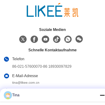
Soziale Medien
Schnelle Kontaktaufnahme
Telefon
86-021-57600070-86 18930097829
E-Mail-Adresse
tina@likee.com.cn
Anschrift
Tina
Nr. 780 Xinlin Road, Stadt Zhelin, Bezirk Fengxian,
Shanghai, China 201416