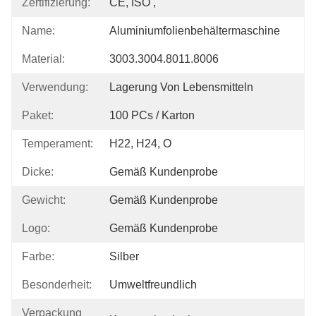
Zertifizierung:
CE, ISO ,
Name:
Aluminiumfolienbehältermaschine
Material:
3003.3004.8011.8006
Verwendung:
Lagerung Von Lebensmitteln
Paket:
100 PCs / Karton
Temperament:
H22, H24, O
Dicke:
Gemäß Kundenprobe
Gewicht:
Gemäß Kundenprobe
Logo:
Gemäß Kundenprobe
Farbe:
Silber
Besonderheit:
Umweltfreundlich
Verpackung