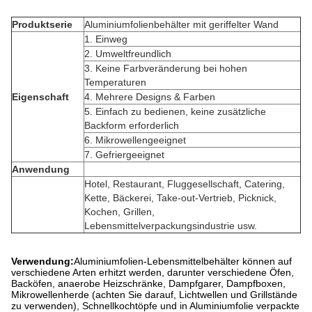
Produktserie
Aluminiumfolienbehälter mit geriffelter Wand
1. Einweg
2. Umweltfreundlich
3. Keine Farbveränderung bei hohen
Temperaturen
Eigenschaft
4. Mehrere Designs & Farben
5. Einfach zu bedienen, keine zusätzliche
Backform erforderlich
6. Mikrowellengeeignet
7. Gefriergeeignet
Anwendung
Hotel, Restaurant, Fluggesellschaft, Catering,
Kette, Bäckerei, Take-out-Vertrieb, Picknick,
Kochen, Grillen,
Lebensmittelverpackungsindustrie usw.
Verwendung:
Aluminiumfolien-Lebensmittelbehälter können auf
verschiedene Arten erhitzt werden, darunter verschiedene Öfen,
Backöfen, anaerobe Heizschränke, Dampfgarer, Dampfboxen,
Mikrowellenherde (achten Sie darauf, Lichtwellen und Grillstände
zu verwenden), Schnellkochtöpfe und in Aluminiumfolie verpackte