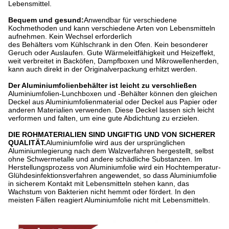
Lebensmittel.
Bequem und gesund:
Anwendbar für verschiedene
Kochmethoden und kann verschiedene Arten von Lebensmitteln
aufnehmen. Kein Wechsel erforderlich
des Behälters vom Kühlschrank in den Ofen. Kein besonderer
Geruch oder Auslaufen. Gute Wärmeleitfähigkeit und Heizeffekt,
weit verbreitet in Backöfen, Dampfboxen und Mikrowellenherden,
kann auch direkt in der Originalverpackung erhitzt werden.
Der Aluminiumfolienbehälter ist leicht zu verschließen
Aluminiumfolien-Lunchboxen und -Behälter können den gleichen
Deckel aus Aluminiumfolienmaterial oder Deckel aus Papier oder
anderen Materialien verwenden. Diese Deckel lassen sich leicht
verformen und falten, um eine gute Abdichtung zu erzielen.
DIE ROHMATERIALIEN SIND UNGIFTIG UND VON SICHERER
QUALITÄT.
Aluminiumfolie wird aus der ursprünglichen
Aluminiumlegierung nach dem Walzverfahren hergestellt, selbst
ohne Schwermetalle und andere schädliche Substanzen. Im
Herstellungsprozess von Aluminiumfolie wird ein Hochtemperatur-
Glühdesinfektionsverfahren angewendet, so dass Aluminiumfolie
in sicherem Kontakt mit Lebensmitteln stehen kann, das
Wachstum von Bakterien nicht hemmt oder fördert. In den
meisten Fällen reagiert Aluminiumfolie nicht mit Lebensmitteln.