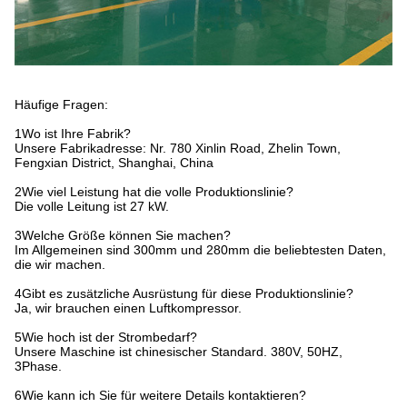
Häufige Fragen:
1Wo ist Ihre Fabrik?
Unsere Fabrikadresse: Nr. 780 Xinlin Road, Zhelin Town,
Fengxian District, Shanghai, China
2Wie viel Leistung hat die volle Produktionslinie?
Die volle Leitung ist 27 kW.
3Welche Größe können Sie machen?
Im Allgemeinen sind 300mm und 280mm die beliebtesten Daten,
die wir machen.
4Gibt es zusätzliche Ausrüstung für diese Produktionslinie?
Ja, wir brauchen einen Luftkompressor.
5Wie hoch ist der Strombedarf?
Unsere Maschine ist chinesischer Standard. 380V, 50HZ,
3Phase.
6Wie kann ich Sie für weitere Details kontaktieren?