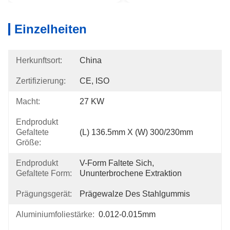
Einzelheiten
Herkunftsort:
China
Zertifizierung:
CE, ISO
Macht:
27 KW
Endprodukt
Gefaltete
(L) 136.5mm X (W) 300/230mm
Größe:
Endprodukt
V-Form Faltete Sich, 
Gefaltete Form:
Ununterbrochene Extraktion
Prägungsgerät:
Prägewalze Des Stahlgummis
Aluminiumfoliestärke:
0.012-0.015mm