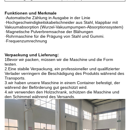
Funktionen und Merkmale
·Automatische Zählung in Ausgabe in der Linie
·Hochgeschwindigkeitskabelschneider aus Stahl, klappbar mit
Vakuumabsorption (Wurzel-Vakuumpumpen-Absorptionssystem)
·Magnetische Pulverbremsachse der Blähungen
·Rohrmaschine für die Prägung von Stahl und Gummi.
·Frequenzumrechnung
Verpackung und Lieferung:
1Bevor wir packen, müssen wir die Maschine und die Form
testen.
2.Eine stabile Verpackung, ein professioneller und qualifizierter
Verlader verringern die Beschädigung des Produkts während des
Transports.
3.wir haben unsere Maschine in einem Container befestigt, der
während der Beförderung gut geschützt wird.
4.wir verwenden den Holzschrank, schützen die Maschine und
den Schimmel während des Versands.