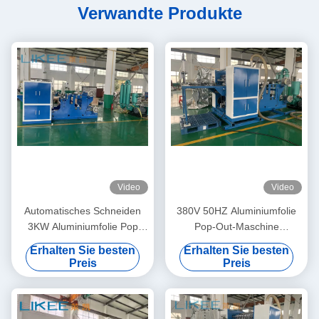
Verwandte Produkte
Video
Video
Automatisches Schneiden
380V 50HZ Aluminiumfolie
3KW Aluminiumfolie Pop
Pop-Out-Maschine
Out-Maschine
vollautomatisch
Erhalten Sie besten
Erhalten Sie besten
Einstellgeschwindigkeit
Preis
Preis