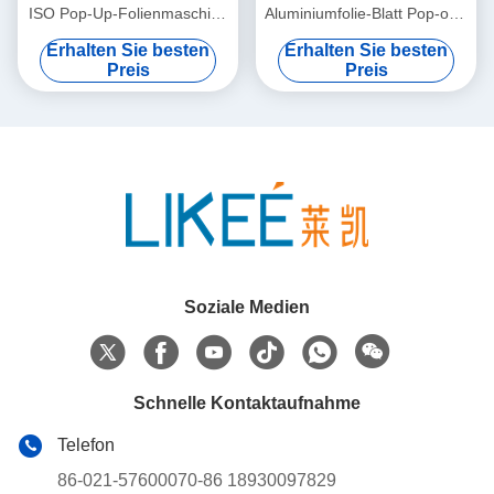
ISO Pop-Up-Folienmaschine
Aluminiumfolie-Blatt Pop-out-
5000x2000x1700mm
Maschine Zwei-Station
Erhalten Sie besten
Erhalten Sie besten
Rückwicklung
Preis
Preis
Soziale Medien
Schnelle Kontaktaufnahme
Telefon
86-021-57600070-86 18930097829