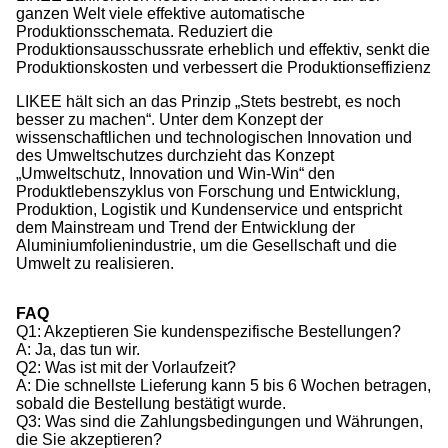
ganzen Welt viele effektive automatische
Produktionsschemata. Reduziert die
Produktionsausschussrate erheblich und effektiv, senkt die
Produktionskosten und verbessert die Produktionseffizienz
LIKEE hält sich an das Prinzip „Stets bestrebt, es noch
besser zu machen“. Unter dem Konzept der
wissenschaftlichen und technologischen Innovation und
des Umweltschutzes durchzieht das Konzept
„Umweltschutz, Innovation und Win-Win“ den
Produktlebenszyklus von Forschung und Entwicklung,
Produktion, Logistik und Kundenservice und entspricht
dem Mainstream und Trend der Entwicklung der
Aluminiumfolienindustrie, um die Gesellschaft und die
Umwelt zu realisieren.
FAQ
Q1: Akzeptieren Sie kundenspezifische Bestellungen?
A: Ja, das tun wir.
Q2: Was ist mit der Vorlaufzeit?
A: Die schnellste Lieferung kann 5 bis 6 Wochen betragen,
sobald die Bestellung bestätigt wurde.
Q3: Was sind die Zahlungsbedingungen und Währungen,
die Sie akzeptieren?