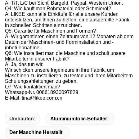
A: T/T, L/C bei Sicht, Bargeld, Paypal, Western Union.
Q4: Wie kauft man Rohmaterial oder Schmieröl?
A: LIKEE kann alle Einkäufe für alle unsere Kunden
unterstützen, um Ihnen zu helfen, eine ausgereifte Fabrik
in schnellen Schritten einzurichten.
Q5: Garantie für Maschinen und Formen?
A: Wir garantieren einen Zeitraum von 12 Monaten ab dem
Datum der Maschinen- und Forminstallation und -
inbetriebnahme.
Q6: Wie installiert man die Maschine und schult unsere
Mitarbeiter in unserer Fabrik?
A: Ja, das tun wir.
Wir schicken unsere Ingenieure in Ihre Fabrik, um
Maschinen zu installieren, zu testen und Ihren Mitarbeitern
Schulungsanleitungen zu geben.
Q7: Wie kontaktiert man?
Whatsapp-Nr. 008618930097829
E-Mail: tina@likee.com.cn
Umbauten:
Aluminiumfolie-Behälter
Der Maschine Herstellt