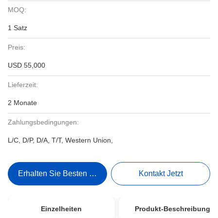
MOQ:
1 Satz
Preis:
USD 55,000
Lieferzeit:
2 Monate
Zahlungsbedingungen:
L/C, D/P, D/A, T/T, Western Union,
Erhalten Sie Besten Preis
Kontakt Jetzt
Einzelheiten
Produkt-Beschreibung