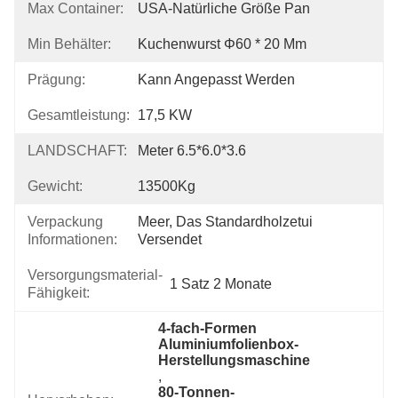
Max Container:
USA-Natürliche Größe Pan
Min Behälter:
Kuchenwurst Φ60 * 20 Mm
Prägung:
Kann Angepasst Werden
Gesamtleistung:
17,5 KW
LANDSCHAFT:
Meter 6.5*6.0*3.6
Gewicht:
13500Kg
Verpackung
Meer, Das Standardholzetui 
Informationen:
Versendet
Versorgungsmaterial-
1 Satz 2 Monate
Fähigkeit:
4-fach-Formen 
Aluminiumfolienbox-
Herstellungsmaschine
, 
80-Tonnen-