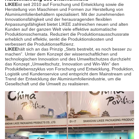
LIKEE
ist seit 2010 auf Forschung und Entwicklung sowie die
Herstellung von Maschinen und Formen zur Herstellung von
Aluminiumfolienbehältern spezialisiert. Mit der zunehmenden
Innovationsfähigkeit und der herausragenden flexiblen
Anpassungsfähigkeit bietet LIKEE zahlreichen neuen und alten
Kunden auf der ganzen Welt viele effektive automatische
Produktionsschemata. Reduziert die Produktionsausschussrate
erheblich und effektiv, senkt die Produktionskosten und
verbessert die Produktionseffizienz.
LIKEE
hält sich an das Prinzip „Stets bestrebt, es noch besser zu
machen“. Unter dem Konzept der wissenschaftlichen und
technologischen Innovation und des Umweltschutzes durchzieht
das Konzept „Umweltschutz, Innovation und Win-Win“ den
Produktlebenszyklus von Forschung und Entwicklung, Produktion,
Logistik und Kundenservice und entspricht dem Mainstream und
Trend der Entwicklung der Aluminiumfolienindustrie, um die
Gesellschaft und die Umwelt zu realisieren.