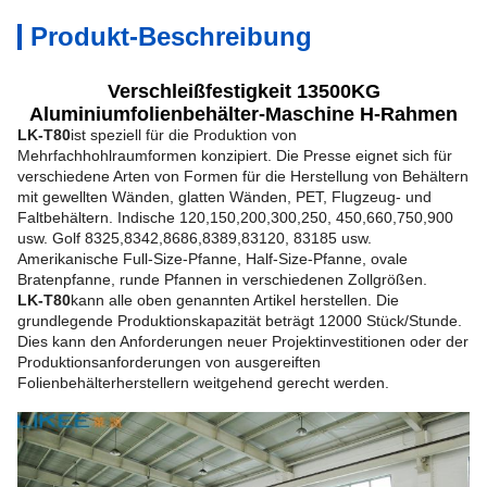
Produkt-Beschreibung
Verschleißfestigkeit 13500KG
Aluminiumfolienbehälter-Maschine H-Rahmen
LK-T80
ist speziell für die Produktion von
Mehrfachhohlraumformen konzipiert. Die Presse eignet sich für
verschiedene Arten von Formen für die Herstellung von Behältern
mit gewellten Wänden, glatten Wänden, PET, Flugzeug- und
Faltbehältern. Indische 120,150,200,300,250, 450,660,750,900
usw. Golf 8325,8342,8686,8389,83120, 83185 usw.
Amerikanische Full-Size-Pfanne, Half-Size-Pfanne, ovale
Bratenpfanne, runde Pfannen in verschiedenen Zollgrößen.
LK-T80
kann alle oben genannten Artikel herstellen. Die
grundlegende Produktionskapazität beträgt 12000 Stück/Stunde.
Dies kann den Anforderungen neuer Projektinvestitionen oder der
Produktionsanforderungen von ausgereiften
Folienbehälterherstellern weitgehend gerecht werden.