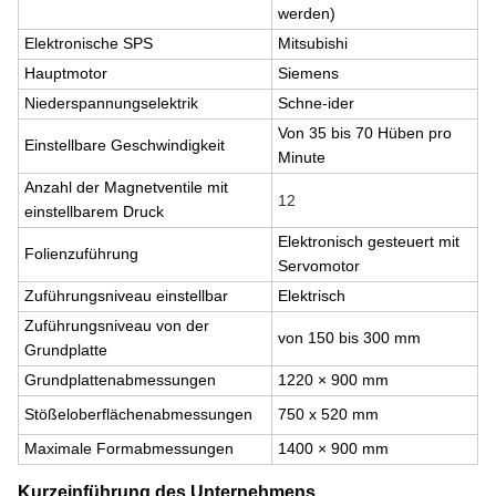
werden)
Elektronische SPS
Mitsubishi
Hauptmotor
Siemens
Niederspannungselektrik
Schne-ider
Von 35 bis 70 Hüben pro
Einstellbare Geschwindigkeit
Minute
Anzahl der Magnetventile mit
12
einstellbarem Druck
Elektronisch gesteuert mit
Folienzuführung
Servomotor
Zuführungsniveau einstellbar
Elektrisch
Zuführungsniveau von der
von 150 bis 300 mm
Grundplatte
Grundplattenabmessungen
1220 × 900 mm
Stößeloberflächenabmessungen
750 x 520 mm
Maximale Formabmessungen
1400 × 900 mm
Kurzeinführung des Unternehmens