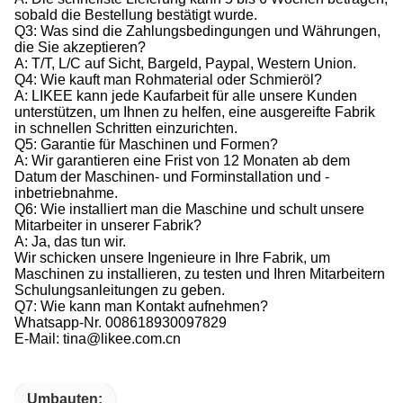
sobald die Bestellung bestätigt wurde.
Q3: Was sind die Zahlungsbedingungen und Währungen,
die Sie akzeptieren?
A: T/T, L/C auf Sicht, Bargeld, Paypal, Western Union.
Q4: Wie kauft man Rohmaterial oder Schmieröl?
A: LIKEE kann jede Kaufarbeit für alle unsere Kunden
unterstützen, um Ihnen zu helfen, eine ausgereifte Fabrik
in schnellen Schritten einzurichten.
Q5: Garantie für Maschinen und Formen?
A: Wir garantieren eine Frist von 12 Monaten ab dem
Datum der Maschinen- und Forminstallation und -
inbetriebnahme.
Q6: Wie installiert man die Maschine und schult unsere
Mitarbeiter in unserer Fabrik?
A: Ja, das tun wir.
Wir schicken unsere Ingenieure in Ihre Fabrik, um
Maschinen zu installieren, zu testen und Ihren Mitarbeitern
Schulungsanleitungen zu geben.
Q7: Wie kann man Kontakt aufnehmen?
Whatsapp-Nr. 008618930097829
E-Mail: tina@likee.com.cn
Umbauten: