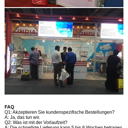
FAQ
Q1: Akzeptieren Sie kundenspezifische Bestellungen?
A: Ja, das tun wir.
Q2: Was ist mit der Vorlaufzeit?
A: Die schnellste Lieferung kann 5 bis 6 Wochen betragen,