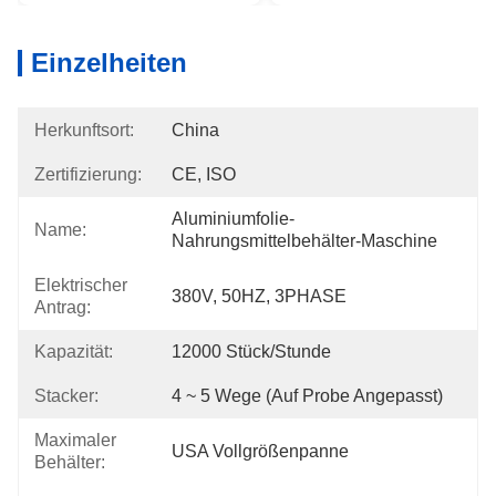
Einzelheiten
Herkunftsort:
China
Zertifizierung:
CE, ISO
Aluminiumfolie-
Name:
Nahrungsmittelbehälter-Maschine
Elektrischer
380V, 50HZ, 3PHASE
Antrag:
Kapazität:
12000 Stück/Stunde
Stacker:
4 ~ 5 Wege (auf Probe Angepasst)
Maximaler
USA Vollgrößenpanne
Behälter: