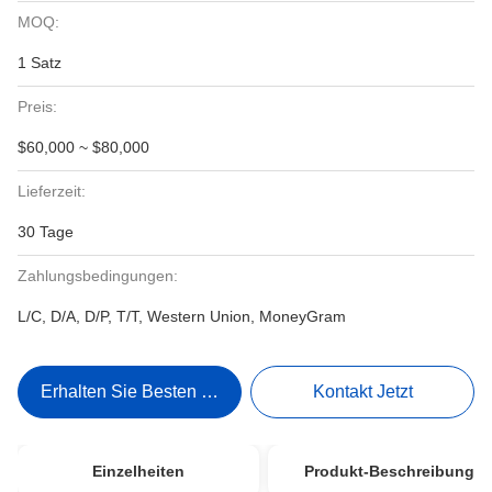
MOQ:
1 Satz
Preis:
$60,000 ~ $80,000
Lieferzeit:
30 Tage
Zahlungsbedingungen:
L/C, D/A, D/P, T/T, Western Union, MoneyGram
Erhalten Sie Besten Preis
Kontakt Jetzt
Einzelheiten
Produkt-Beschreibung