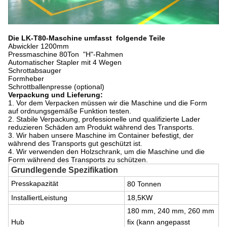
Die LK-T80-Maschine umfasst folgende Teile
Abwickler 1200mm
Pressmaschine 80Ton "H"-Rahmen
Automatischer Stapler mit 4 Wegen
Schrottabsauger
Formheber
Schrottballenpresse (optional)
Verpackung und Lieferung:
1. Vor dem Verpacken müssen wir die Maschine und die Form
auf ordnungsgemäße Funktion testen.
2. Stabile Verpackung, professionelle und qualifizierte Lader
reduzieren Schäden am Produkt während des Transports.
3. Wir haben unsere Maschine im Container befestigt, der
während des Transports gut geschützt ist.
4. Wir verwenden den Holzschrank, um die Maschine und die
Form während des Transports zu schützen.
Grundlegende Spezifikation
Presskapazität
80 Tonnen
Installiert
Leistung
18,5
KW
180 mm, 240 mm, 260 mm
Hub
fix (kann angepasst