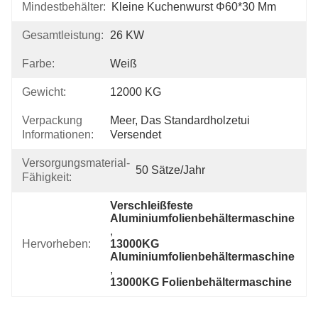
Mindestbehälter:
Kleine Kuchenwurst Φ60*30 Mm
Gesamtleistung:
26 KW
Farbe:
Weiß
Gewicht:
12000 KG
Verpackung
Meer, Das Standardholzetui 
Informationen:
Versendet
Versorgungsmaterial-
50 Sätze/Jahr
Fähigkeit:
Verschleißfeste 
Aluminiumfolienbehältermaschine
, 
Hervorheben:
13000KG 
Aluminiumfolienbehältermaschine
, 
13000KG Folienbehältermaschine